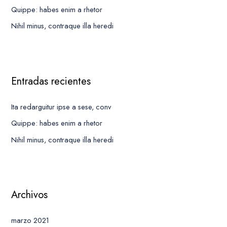
Quippe: habes enim a rhetor
o
Nihil minus, contraque illa heredi
r
:
Entradas recientes
Ita redarguitur ipse a sese, conv
Quippe: habes enim a rhetor
Nihil minus, contraque illa heredi
Archivos
marzo 2021