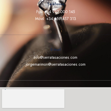
Teléfonos
Fijo: +34 932 000 145
Móvil: +34 659 457 313
E-mail
info@serratasaciones.com
jorgemarimon@serratasaciones.com