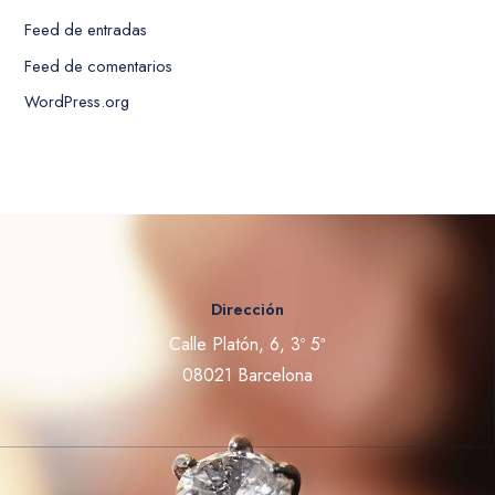
Feed de entradas
Feed de comentarios
WordPress.org
Dirección
Calle Platón, 6, 3º 5ª
08021 Barcelona