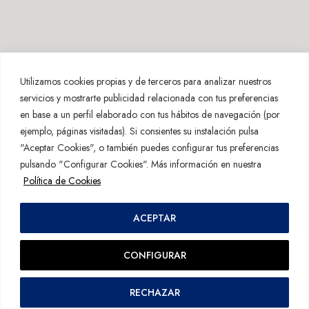
Utilizamos cookies propias y de terceros para analizar nuestros
servicios y mostrarte publicidad relacionada con tus preferencias
en base a un perfil elaborado con tus hábitos de navegación (por
ejemplo, páginas visitadas). Si consientes su instalación pulsa
"Aceptar Cookies", o también puedes configurar tus preferencias
pulsando "Configurar Cookies". Más información en nuestra
Política de Cookies
ACEPTAR
Aviso Legal
·
Política de Privacidad
·
Política de Cookies
CONFIGURAR
Inscrito en
buscadorprofesional.com
de
Thesauro
RECHAZAR
buscadorprofesional.com/tasacion-joyas-serratasaciones