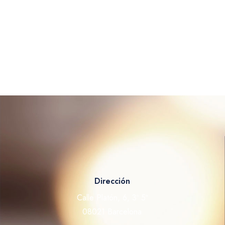
Dirección
Calle Platón, 6, 3º 5ª
08021 Barcelona