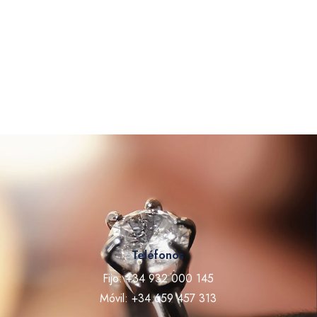
Teléfonos
Fijo: +34 932 000 145
Móvil: +34 659 457 313